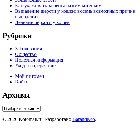
Как ухаживать за бенгальским котенком
Выпадение шерсти у кошки: восемь возможных причин
выпадения
Лечение перхоти у кошек
Рубрики
Заболевания
Общество
Полезная информация
Уход и содержание
Мой питомец
Войти
Архивы
Архивы
© 2026 Kotomail.ru. Разработано
Barande.co
.