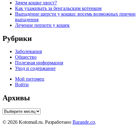
Зачем кошке хвост?
Как ухаживать за бенгальским котенком
Выпадение шерсти у кошки: восемь возможных причин
выпадения
Лечение перхоти у кошек
Рубрики
Заболевания
Общество
Полезная информация
Уход и содержание
Мой питомец
Войти
Архивы
Архивы
© 2026 Kotomail.ru. Разработано
Barande.co
.