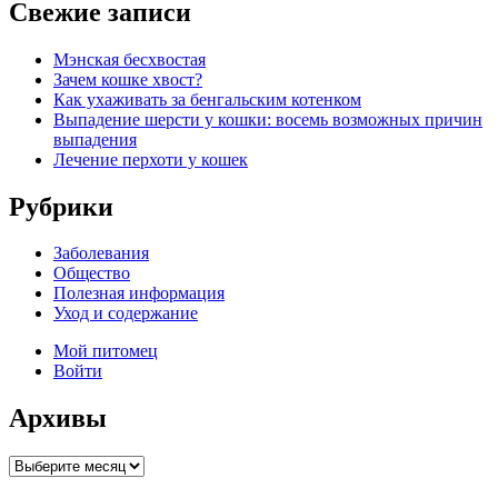
Свежие записи
Мэнская бесхвостая
Зачем кошке хвост?
Как ухаживать за бенгальским котенком
Выпадение шерсти у кошки: восемь возможных причин
выпадения
Лечение перхоти у кошек
Рубрики
Заболевания
Общество
Полезная информация
Уход и содержание
Мой питомец
Войти
Архивы
Архивы