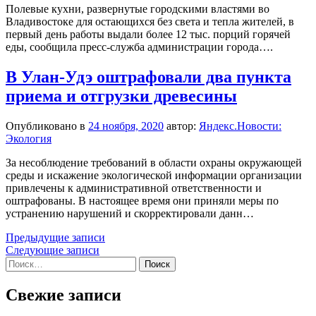
Полевые кухни, развернутые городскими властями во
Владивостоке для остающихся без света и тепла жителей, в
первый день работы выдали более 12 тыс. порций горячей
еды, сообщила пресс-служба администрации города….
В Улан-Удэ оштрафовали два пункта
приема и отгрузки древесины
Опубликовано в
24 ноября, 2020
автор:
Яндекс.Новости:
Экология
За несоблюдение требований в области охраны окружающей
среды и искажение экологической информации организации
привлечены к административной ответственности и
оштрафованы. В настоящее время они приняли меры по
устранению нарушений и скорректировали данн…
Навигация
Предыдущие записи
Следующие записи
по
Найти:
записям
Свежие записи