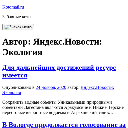
Перейти
Kotomail.ru
к
Забавные коты
содержимому
Автор:
Яндекс.Новости:
Экология
Для дальнейших достижений ресурс
имеется
Опубликовано в
24 ноября, 2020
автор:
Яндекс.Новости:
Экология
Сохранить водные объекты Уникальными природными
объектами Дагестана являются Аракумские и Нижне-Терские
нерестовые выростные водоемы и Аграханский залив….
В Вологде продолжается голосование за