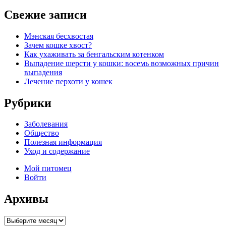
Свежие записи
Мэнская бесхвостая
Зачем кошке хвост?
Как ухаживать за бенгальским котенком
Выпадение шерсти у кошки: восемь возможных причин
выпадения
Лечение перхоти у кошек
Рубрики
Заболевания
Общество
Полезная информация
Уход и содержание
Мой питомец
Войти
Архивы
Архивы