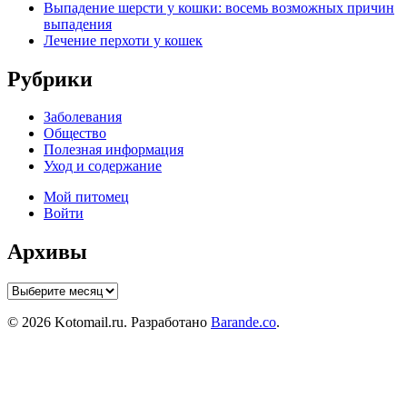
Выпадение шерсти у кошки: восемь возможных причин
выпадения
Лечение перхоти у кошек
Рубрики
Заболевания
Общество
Полезная информация
Уход и содержание
Мой питомец
Войти
Архивы
Архивы
© 2026 Kotomail.ru. Разработано
Barande.co
.