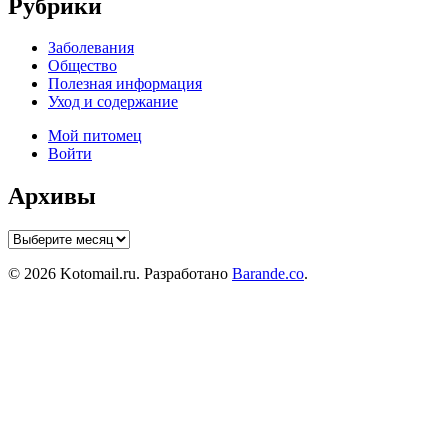
Рубрики
Заболевания
Общество
Полезная информация
Уход и содержание
Мой питомец
Войти
Архивы
Архивы
© 2026 Kotomail.ru. Разработано
Barande.co
.