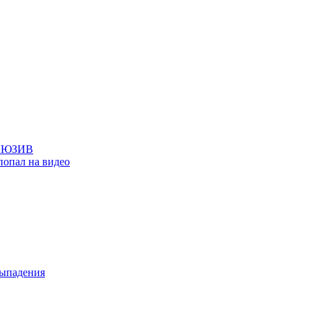
КЛЮЗИВ
попал на видео
выпадения