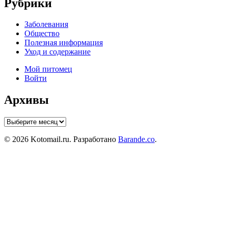
Рубрики
Заболевания
Общество
Полезная информация
Уход и содержание
Мой питомец
Войти
Архивы
Архивы
© 2026 Kotomail.ru. Разработано
Barande.co
.