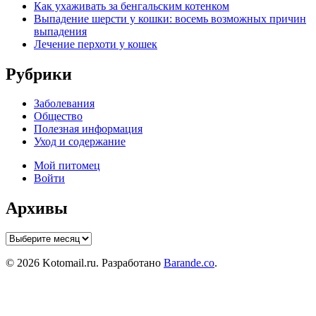
Как ухаживать за бенгальским котенком
Выпадение шерсти у кошки: восемь возможных причин
выпадения
Лечение перхоти у кошек
Рубрики
Заболевания
Общество
Полезная информация
Уход и содержание
Мой питомец
Войти
Архивы
Архивы
© 2026 Kotomail.ru. Разработано
Barande.co
.