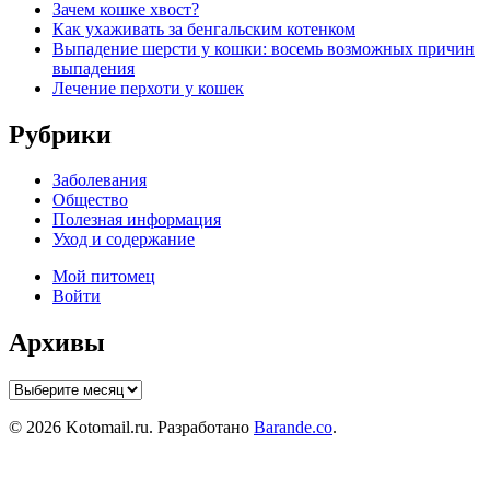
Зачем кошке хвост?
Как ухаживать за бенгальским котенком
Выпадение шерсти у кошки: восемь возможных причин
выпадения
Лечение перхоти у кошек
Рубрики
Заболевания
Общество
Полезная информация
Уход и содержание
Мой питомец
Войти
Архивы
Архивы
© 2026 Kotomail.ru. Разработано
Barande.co
.