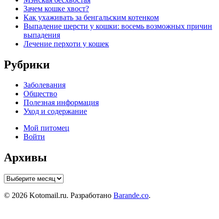
Зачем кошке хвост?
Как ухаживать за бенгальским котенком
Выпадение шерсти у кошки: восемь возможных причин
выпадения
Лечение перхоти у кошек
Рубрики
Заболевания
Общество
Полезная информация
Уход и содержание
Мой питомец
Войти
Архивы
Архивы
© 2026 Kotomail.ru. Разработано
Barande.co
.