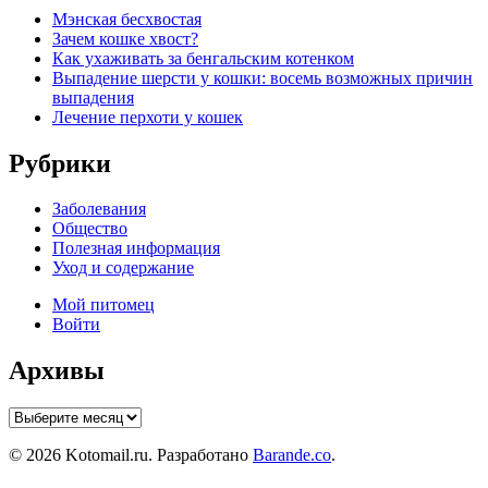
Мэнская бесхвостая
Зачем кошке хвост?
Как ухаживать за бенгальским котенком
Выпадение шерсти у кошки: восемь возможных причин
выпадения
Лечение перхоти у кошек
Рубрики
Заболевания
Общество
Полезная информация
Уход и содержание
Мой питомец
Войти
Архивы
Архивы
© 2026 Kotomail.ru. Разработано
Barande.co
.