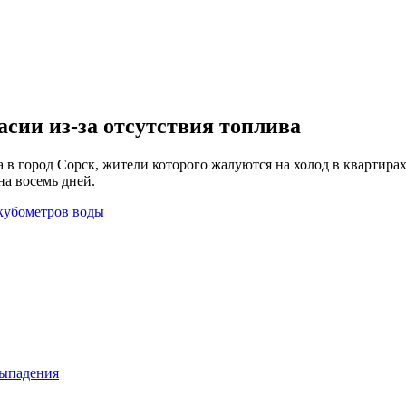
сии из-за отсутствия топлива
в город Сорск, жители которого жалуются на холод в квартирах
 на восемь дней.
 кубометров воды
выпадения