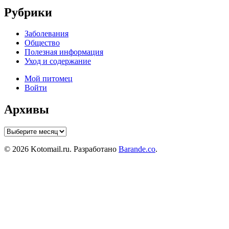
Рубрики
Заболевания
Общество
Полезная информация
Уход и содержание
Мой питомец
Войти
Архивы
Архивы
© 2026 Kotomail.ru. Разработано
Barande.co
.