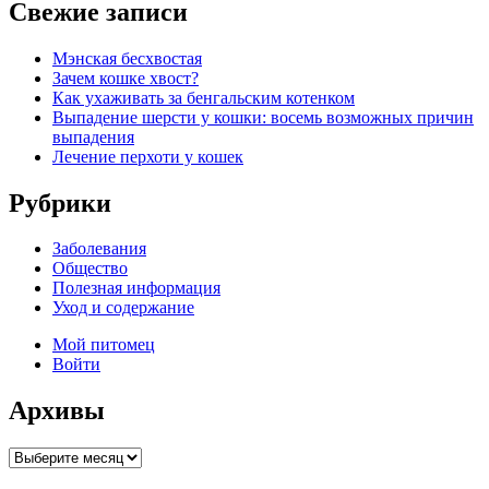
Свежие записи
Мэнская бесхвостая
Зачем кошке хвост?
Как ухаживать за бенгальским котенком
Выпадение шерсти у кошки: восемь возможных причин
выпадения
Лечение перхоти у кошек
Рубрики
Заболевания
Общество
Полезная информация
Уход и содержание
Мой питомец
Войти
Архивы
Архивы