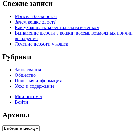
Свежие записи
Мэнская бесхвостая
Зачем кошке хвост?
Как ухаживать за бенгальским котенком
Выпадение шерсти у кошки: восемь возможных причин
выпадения
Лечение перхоти у кошек
Рубрики
Заболевания
Общество
Полезная информация
Уход и содержание
Мой питомец
Войти
Архивы
Архивы