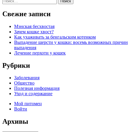
Найти:
Свежие записи
Мэнская бесхвостая
Зачем кошке хвост?
Как ухаживать за бенгальским котенком
Выпадение шерсти у кошки: восемь возможных причин
выпадения
Лечение перхоти у кошек
Рубрики
Заболевания
Общество
Полезная информация
Уход и содержание
Мой питомец
Войти
Архивы