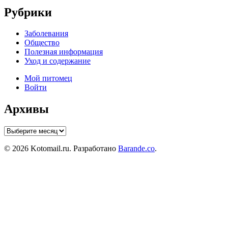
Рубрики
Заболевания
Общество
Полезная информация
Уход и содержание
Мой питомец
Войти
Архивы
Архивы
© 2026 Kotomail.ru. Разработано
Barande.co
.