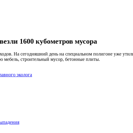
везли 1600 кубометров мусора
ходов. На сегодняшний день на специальном полигоне уже утил
ую мебель, строительный мусор, бетонные плиты.
лавного эколога
выпадения