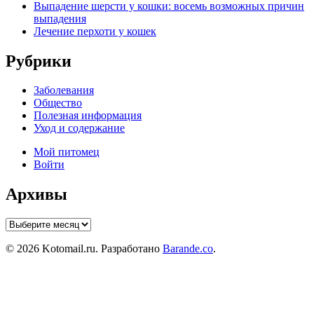
Выпадение шерсти у кошки: восемь возможных причин
выпадения
Лечение перхоти у кошек
Рубрики
Заболевания
Общество
Полезная информация
Уход и содержание
Мой питомец
Войти
Архивы
Архивы
© 2026 Kotomail.ru. Разработано
Barande.co
.