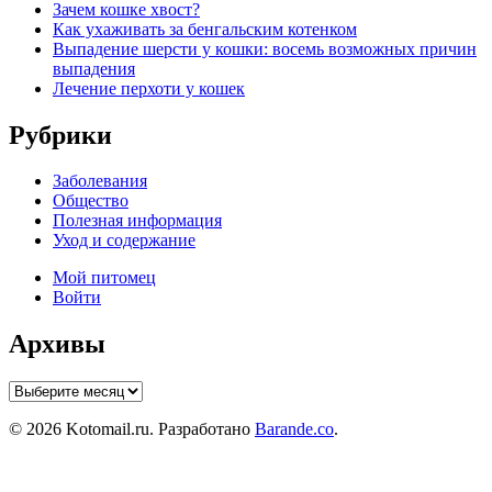
Зачем кошке хвост?
Как ухаживать за бенгальским котенком
Выпадение шерсти у кошки: восемь возможных причин
выпадения
Лечение перхоти у кошек
Рубрики
Заболевания
Общество
Полезная информация
Уход и содержание
Мой питомец
Войти
Архивы
Архивы
© 2026 Kotomail.ru. Разработано
Barande.co
.