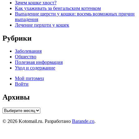
Зачем кошке хвост?
Как ухаживать за бенгальским котенком
Выпадение шерсти у кошки: восемь возможных причин
выпадения
Лечение перхоти у кошек
Рубрики
Заболевания
Общество
Полезная информация
Уход и содержание
Мой питомец
Войти
Архивы
Архивы
© 2026 Kotomail.ru. Разработано
Barande.co
.