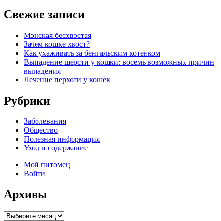
Свежие записи
Мэнская бесхвостая
Зачем кошке хвост?
Как ухаживать за бенгальским котенком
Выпадение шерсти у кошки: восемь возможных причин
выпадения
Лечение перхоти у кошек
Рубрики
Заболевания
Общество
Полезная информация
Уход и содержание
Мой питомец
Войти
Архивы
Архивы