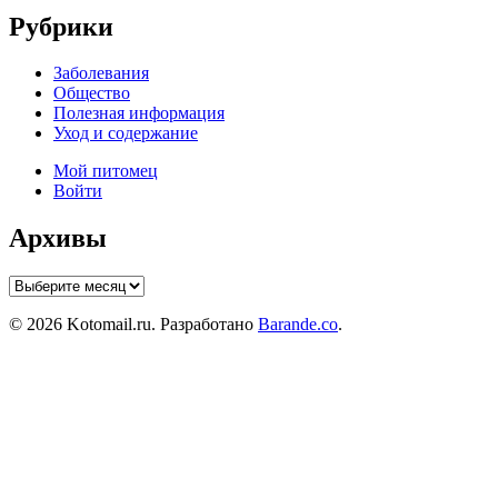
Рубрики
Заболевания
Общество
Полезная информация
Уход и содержание
Мой питомец
Войти
Архивы
Архивы
© 2026 Kotomail.ru. Разработано
Barande.co
.