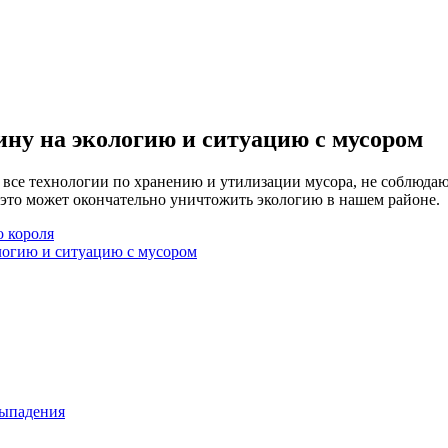
ну на экологию и ситуацию с мусором
 все технологии по хранению и утилизации мусора, не соблюдаю
к это может окончательно уничтожить экологию в нашем районе.
о короля
логию и ситуацию с мусором
выпадения