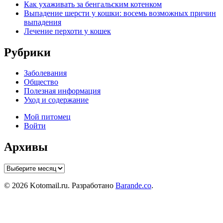
Как ухаживать за бенгальским котенком
Выпадение шерсти у кошки: восемь возможных причин
выпадения
Лечение перхоти у кошек
Рубрики
Заболевания
Общество
Полезная информация
Уход и содержание
Мой питомец
Войти
Архивы
Архивы
© 2026 Kotomail.ru. Разработано
Barande.co
.