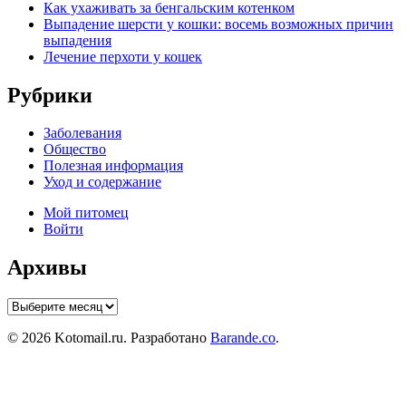
Как ухаживать за бенгальским котенком
Выпадение шерсти у кошки: восемь возможных причин
выпадения
Лечение перхоти у кошек
Рубрики
Заболевания
Общество
Полезная информация
Уход и содержание
Мой питомец
Войти
Архивы
Архивы
© 2026 Kotomail.ru. Разработано
Barande.co
.