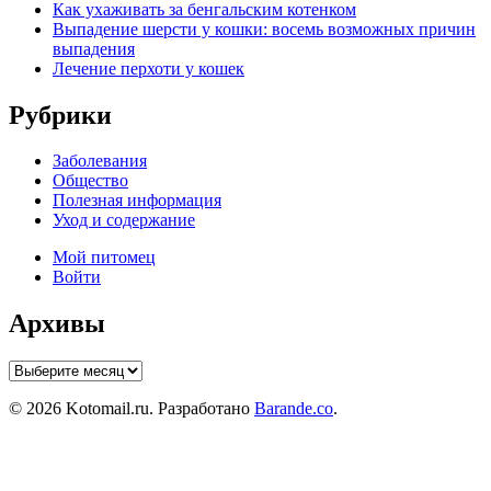
Как ухаживать за бенгальским котенком
Выпадение шерсти у кошки: восемь возможных причин
выпадения
Лечение перхоти у кошек
Рубрики
Заболевания
Общество
Полезная информация
Уход и содержание
Мой питомец
Войти
Архивы
Архивы
© 2026 Kotomail.ru. Разработано
Barande.co
.