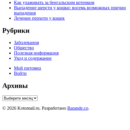
Как ухаживать за бенгальским котенком
Выпадение шерсти у кошки: восемь возможных причин
выпадения
Лечение перхоти у кошек
Рубрики
Заболевания
Общество
Полезная информация
Уход и содержание
Мой питомец
Войти
Архивы
Архивы
© 2026 Kotomail.ru. Разработано
Barande.co
.