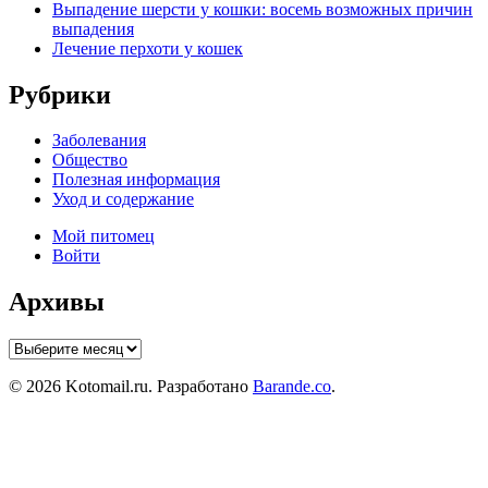
Выпадение шерсти у кошки: восемь возможных причин
выпадения
Лечение перхоти у кошек
Рубрики
Заболевания
Общество
Полезная информация
Уход и содержание
Мой питомец
Войти
Архивы
Архивы
© 2026 Kotomail.ru. Разработано
Barande.co
.