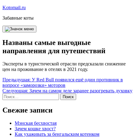
Перейти
Kotomail.ru
к
Забавные коты
содержимому
Названы самые выгодные
направления для путешествий
Эксперты в туристической отрасли предсказали снижение
цен на проживание в отелях в 2021 году.
Навигация
Предыдущая:
У Red Bull появился ещё один противник в
вопросе «заморозки» моторов
по
Следующая:
Зачем на самом деле заранее разогревать духовку
записям
Найти:
Свежие записи
Мэнская бесхвостая
Зачем кошке хвост?
Как ухаживать за бенгальским котенком