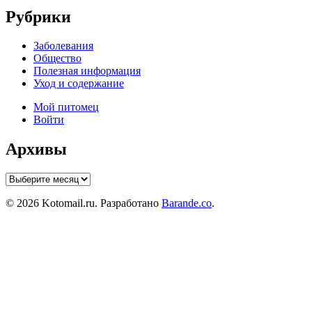
Рубрики
Заболевания
Общество
Полезная информация
Уход и содержание
Мой питомец
Войти
Архивы
Архивы
© 2026 Kotomail.ru. Разработано
Barande.co
.