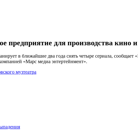
е предприятие для производства кино и
нирует в ближайшие два года снять четыре сериала, сообщает «
компанией «Марс медиа энтертейнмент».
вского музтеатра
выпадения