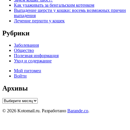
Как ухаживать за бенгальским котенком
Выпадение шерсти у кошки: восемь возможных причин
выпадения
Лечение перхоти у кошек
Рубрики
Заболевания
Общество
Полезная информация
Уход и содержание
Мой питомец
Войти
Архивы
Архивы
© 2026 Kotomail.ru. Разработано
Barande.co
.