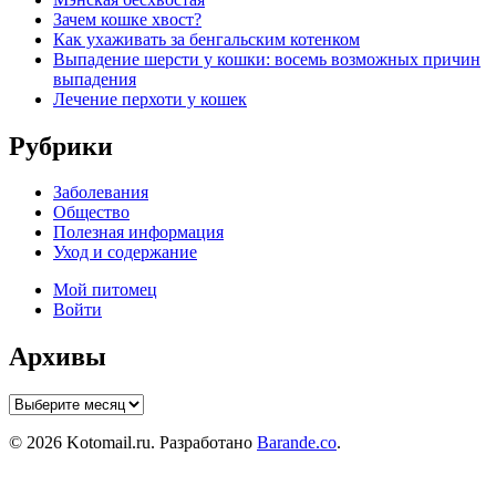
Зачем кошке хвост?
Как ухаживать за бенгальским котенком
Выпадение шерсти у кошки: восемь возможных причин
выпадения
Лечение перхоти у кошек
Рубрики
Заболевания
Общество
Полезная информация
Уход и содержание
Мой питомец
Войти
Архивы
Архивы
© 2026 Kotomail.ru. Разработано
Barande.co
.