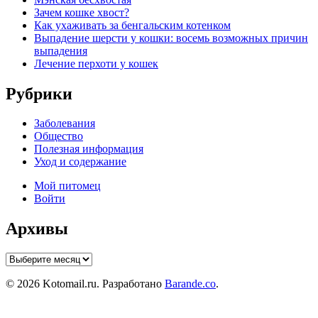
Зачем кошке хвост?
Как ухаживать за бенгальским котенком
Выпадение шерсти у кошки: восемь возможных причин
выпадения
Лечение перхоти у кошек
Рубрики
Заболевания
Общество
Полезная информация
Уход и содержание
Мой питомец
Войти
Архивы
Архивы
© 2026 Kotomail.ru. Разработано
Barande.co
.