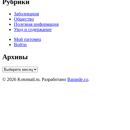
Рубрики
Заболевания
Общество
Полезная информация
Уход и содержание
Мой питомец
Войти
Архивы
Архивы
© 2026 Kotomail.ru. Разработано
Barande.co
.