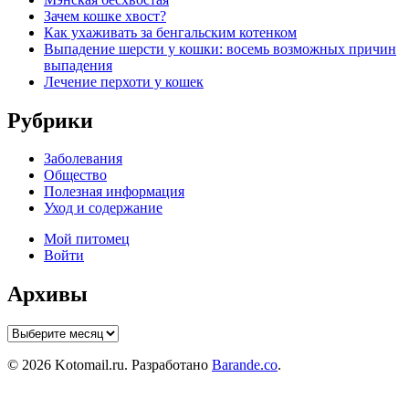
Зачем кошке хвост?
Как ухаживать за бенгальским котенком
Выпадение шерсти у кошки: восемь возможных причин
выпадения
Лечение перхоти у кошек
Рубрики
Заболевания
Общество
Полезная информация
Уход и содержание
Мой питомец
Войти
Архивы
Архивы
© 2026 Kotomail.ru. Разработано
Barande.co
.