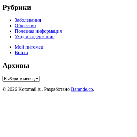
Рубрики
Заболевания
Общество
Полезная информация
Уход и содержание
Мой питомец
Войти
Архивы
Архивы
© 2026 Kotomail.ru. Разработано
Barande.co
.