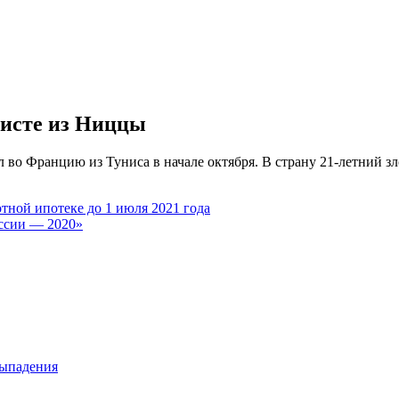
ристе из Ниццы
во Францию из Туниса в начале октября. В страну 21-летний з
тной ипотеке до 1 июля 2021 года
оссии — 2020»
выпадения