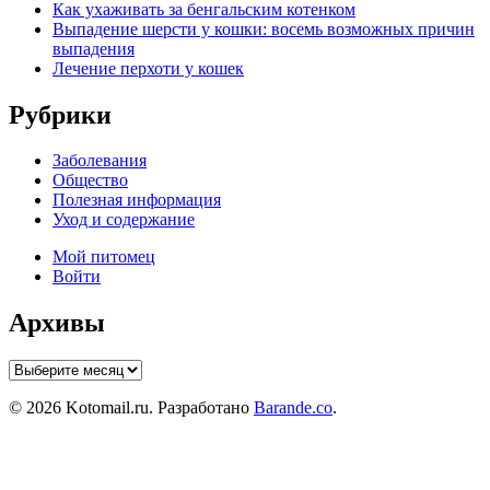
Как ухаживать за бенгальским котенком
Выпадение шерсти у кошки: восемь возможных причин
выпадения
Лечение перхоти у кошек
Рубрики
Заболевания
Общество
Полезная информация
Уход и содержание
Мой питомец
Войти
Архивы
Архивы
© 2026 Kotomail.ru. Разработано
Barande.co
.