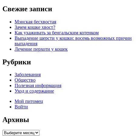
Свежие записи
Мэнская бесхвостая
Зачем кошке хвост?
Как ухаживать за бенгальским котенком
Выпадение шерсти у кошки: восемь возможных причин
выпадения
Лечение перхоти у кошек
Рубрики
Заболевания
Общество
Полезная информация
Уход и содержание
Мой питомец
Войти
Архивы
Архивы