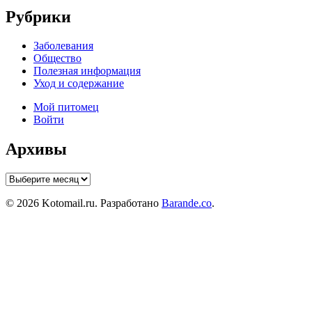
Рубрики
Заболевания
Общество
Полезная информация
Уход и содержание
Мой питомец
Войти
Архивы
Архивы
© 2026 Kotomail.ru. Разработано
Barande.co
.