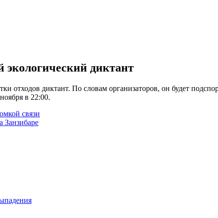
 экологический диктант
и отходов диктант. По словам организаторов, он будет подспо
ноября в 22:00.
омкой связи
а Занзибаре
выпадения