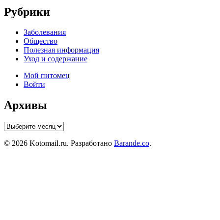
Рубрики
Заболевания
Общество
Полезная информация
Уход и содержание
Мой питомец
Войти
Архивы
Архивы
© 2026 Kotomail.ru. Разработано
Barande.co
.