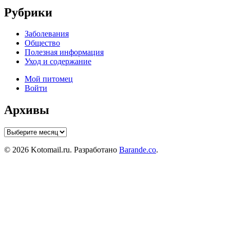
Рубрики
Заболевания
Общество
Полезная информация
Уход и содержание
Мой питомец
Войти
Архивы
Архивы
© 2026 Kotomail.ru. Разработано
Barande.co
.