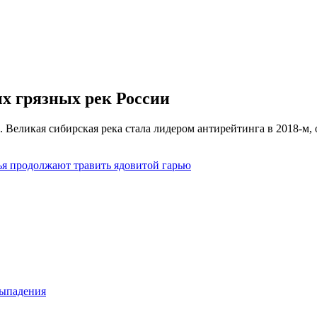
х грязных рек России
. Великая сибирская река стала лидером антирейтинга в 2018-м
ья продолжают травить ядовитой гарью
выпадения