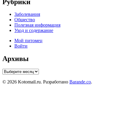
Рубрики
Заболевания
Общество
Полезная информация
Уход и содержание
Мой питомец
Войти
Архивы
Архивы
© 2026 Kotomail.ru. Разработано
Barande.co
.