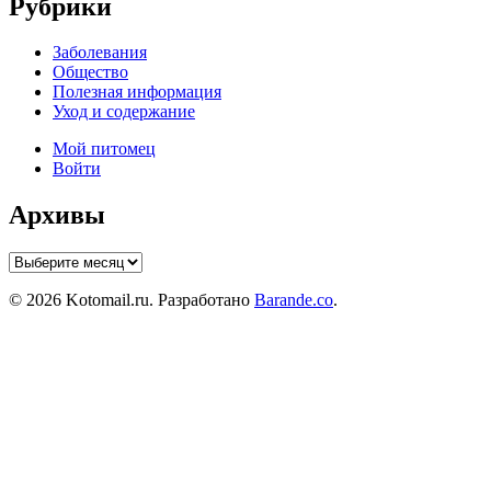
Рубрики
Заболевания
Общество
Полезная информация
Уход и содержание
Мой питомец
Войти
Архивы
Архивы
© 2026 Kotomail.ru. Разработано
Barande.co
.