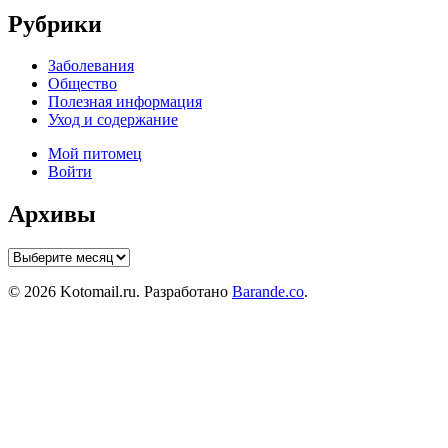
Рубрики
Заболевания
Общество
Полезная информация
Уход и содержание
Мой питомец
Войти
Архивы
Архивы
© 2026 Kotomail.ru. Разработано
Barande.co
.