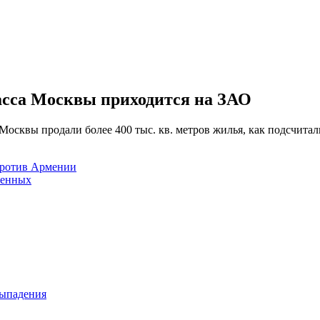
ласса Москвы приходится на ЗАО
а Москвы продали более 400 тыс. кв. метров жилья, как подсчит
против Армении
ненных
выпадения