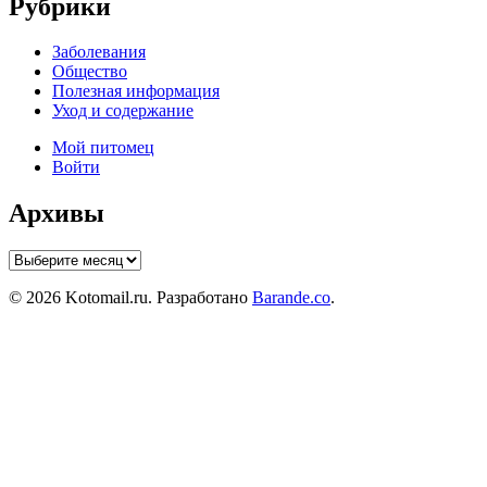
Рубрики
Заболевания
Общество
Полезная информация
Уход и содержание
Мой питомец
Войти
Архивы
Архивы
© 2026 Kotomail.ru. Разработано
Barande.co
.