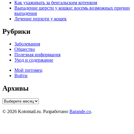
Как ухаживать за бенгальским котенком
Выпадение шерсти у кошки: восемь возможных причин
выпадения
Лечение перхоти у кошек
Рубрики
Заболевания
Общество
Полезная информация
Уход и содержание
Мой питомец
Войти
Архивы
Архивы
© 2026 Kotomail.ru. Разработано
Barande.co
.