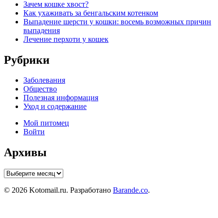
Зачем кошке хвост?
Как ухаживать за бенгальским котенком
Выпадение шерсти у кошки: восемь возможных причин
выпадения
Лечение перхоти у кошек
Рубрики
Заболевания
Общество
Полезная информация
Уход и содержание
Мой питомец
Войти
Архивы
Архивы
© 2026 Kotomail.ru. Разработано
Barande.co
.