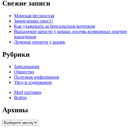
Свежие записи
Мэнская бесхвостая
Зачем кошке хвост?
Как ухаживать за бенгальским котенком
Выпадение шерсти у кошки: восемь возможных причин
выпадения
Лечение перхоти у кошек
Рубрики
Заболевания
Общество
Полезная информация
Уход и содержание
Мой питомец
Войти
Архивы
Архивы