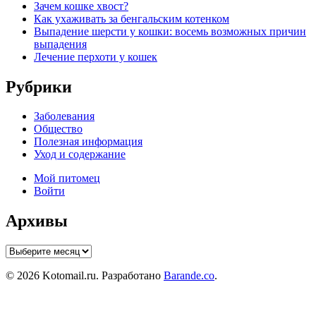
Зачем кошке хвост?
Как ухаживать за бенгальским котенком
Выпадение шерсти у кошки: восемь возможных причин
выпадения
Лечение перхоти у кошек
Рубрики
Заболевания
Общество
Полезная информация
Уход и содержание
Мой питомец
Войти
Архивы
Архивы
© 2026 Kotomail.ru. Разработано
Barande.co
.