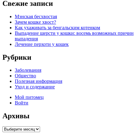
Свежие записи
Мэнская бесхвостая
Зачем кошке хвост?
Как ухаживать за бенгальским котенком
Выпадение шерсти у кошки: восемь возможных причин
выпадения
Лечение перхоти у кошек
Рубрики
Заболевания
Общество
Полезная информация
Уход и содержание
Мой питомец
Войти
Архивы
Архивы