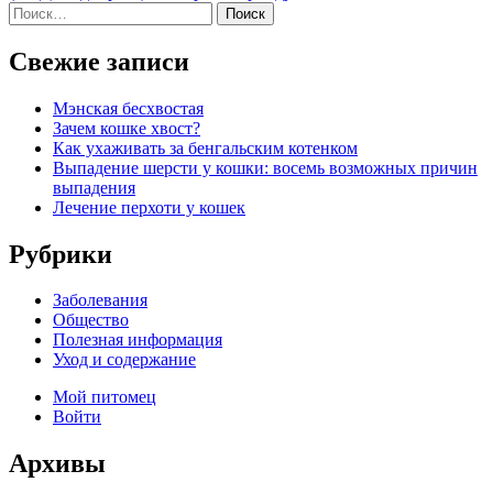
Найти:
Свежие записи
Мэнская бесхвостая
Зачем кошке хвост?
Как ухаживать за бенгальским котенком
Выпадение шерсти у кошки: восемь возможных причин
выпадения
Лечение перхоти у кошек
Рубрики
Заболевания
Общество
Полезная информация
Уход и содержание
Мой питомец
Войти
Архивы