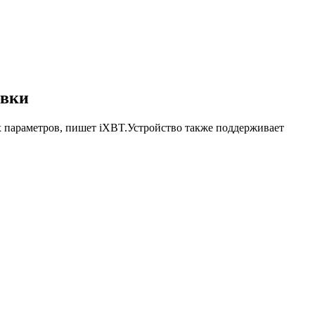
овки
х параметров, пишет iXBT.Устройство также поддерживает