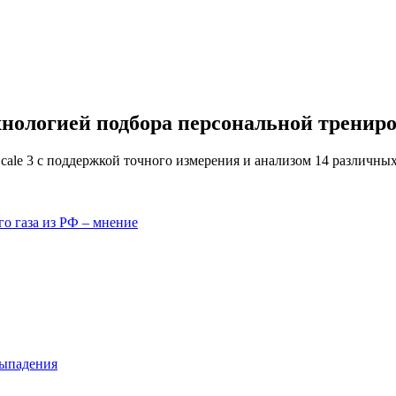
хнологией подбора персональной тренир
cale 3 с поддержкой точного измерения и анализом 14 различны
о газа из РФ – мнение
выпадения