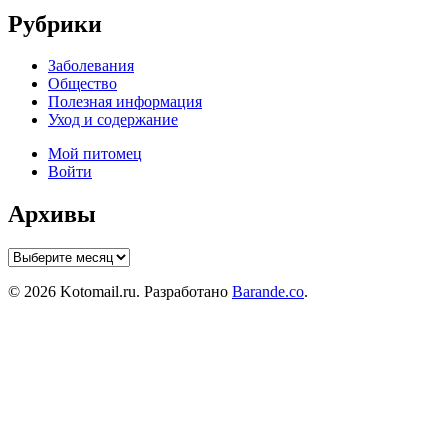
Рубрики
Заболевания
Общество
Полезная информация
Уход и содержание
Мой питомец
Войти
Архивы
Архивы
© 2026 Kotomail.ru. Разработано
Barande.co
.